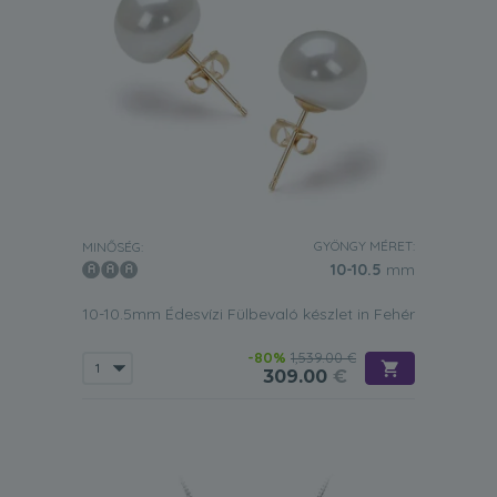
GYÖNGY MÉRET:
MINŐSÉG:
10-10.5
mm
10-10.5mm Édesvízi Fülbevaló készlet in Fehér
-80%
1,539.00 €
309.00
€