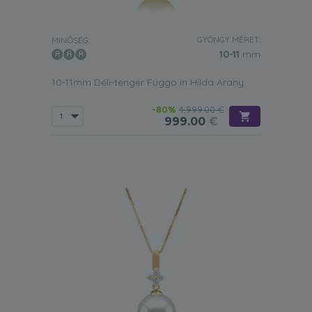
GYÖNGY MÉRET:
MINŐSÉG:
10-11
mm
10-11mm Déli-tenger Függo in Hilda Arany
-80%
4,999.00 €
999.00
€