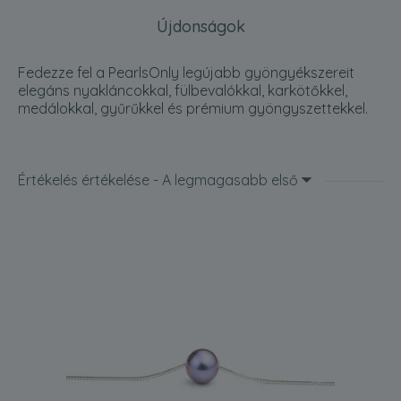
Újdonságok
Fedezze fel a PearlsOnly legújabb gyöngyékszereit
elegáns nyakláncokkal, fülbevalókkal, karkötőkkel,
medálokkal, gyűrűkkel és prémium gyöngyszettekkel.
Értékelés értékelése - A legmagasabb első