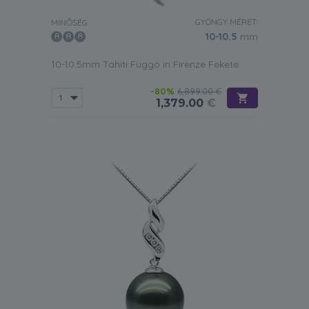
GYÖNGY MÉRET:
MINŐSÉG:
10-10.5
mm
10-10.5mm Tahiti Függo in Firenze Fekete
-80%
6,899.00 €
1,379.00
€