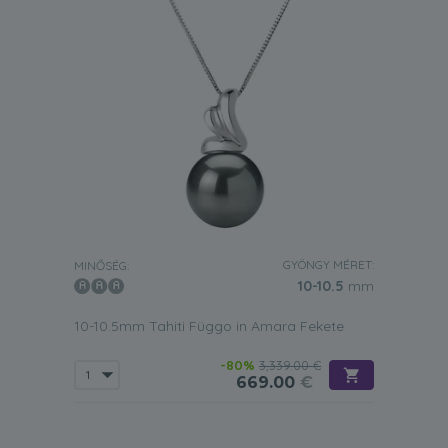
GYÖNGY MÉRET:
MINŐSÉG:
10-10.5
mm
10-10.5mm Tahiti Függo in Amara Fekete
-80%
3,339.00 €
669.00
€