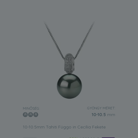
GYÖNGY MÉRET:
MINŐSÉG:
10-10.5
mm
10-10.5mm Tahiti Függo in Cecília Fekete