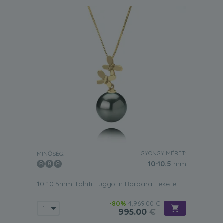
GYÖNGY MÉRET:
MINŐSÉG:
10-10.5
mm
10-10.5mm Tahiti Függo in Barbara Fekete
-80%
4,969.00 €
995.00
€