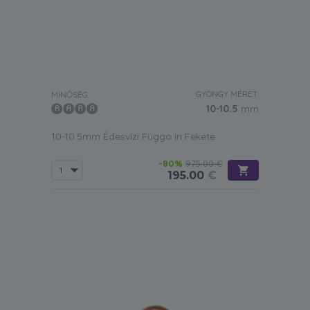
GYÖNGY MÉRET:
MINŐSÉG:
10-10.5
mm
10-10.5mm Édesvízi Függo in Fekete
-80%
975.00 €
195.00
€