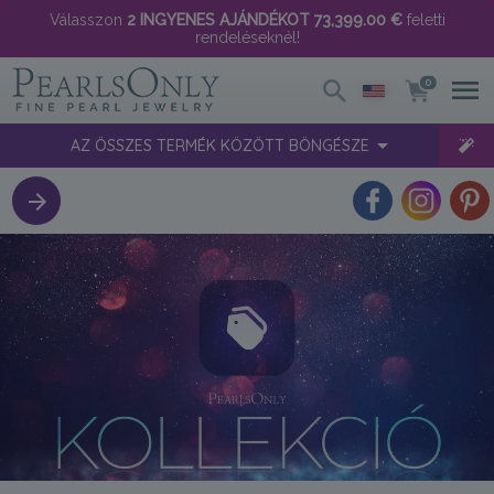
Válasszon
2 INGYENES AJÁNDÉKOT
73,399.00 €
feletti
rendeléseknél!
0
AZ ÖSSZES TERMÉK KÖZÖTT BÖNGÉSZE