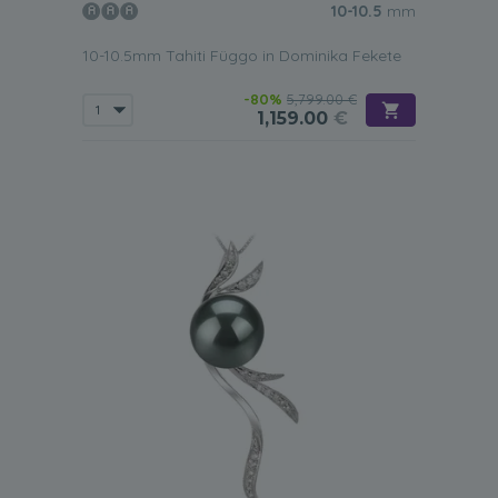
10-10.5
mm
10-10.5mm Tahiti Függo in Dominika Fekete
-80%
5,799.00 €
1,159.00
€