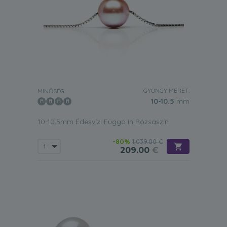
GYÖNGY MÉRET:
MINŐSÉG:
10-10.5
mm
10-10.5mm Édesvízi Függo in Rózsaszín
-80%
1,039.00 €
209.00
€