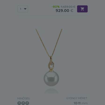
-80%
4,639.00 €
929.00
€
GYÖNGY MÉRET:
MINŐSÉG:
10-11
mm