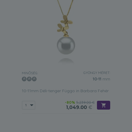
GYÖNGY MÉRET:
MINŐSÉG:
10-11
mm
10-11mm Déli-tenger Függo in Barbara Fehér
-80%
5,239.00 €
1,049.00
€