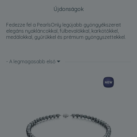
Újdonságok
Fedezze fel a PearlsOnly legújabb gyöngyékszereit
elegáns nyakláncokkal, fülbevalókkal, karkötőkkel,
medálokkal, gyűrűkkel és prémium gyöngyszettekkel.
- A legmagasabb első