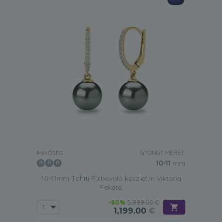
GYÖNGY MÉRET:
MINŐSÉG:
10-11
mm
10-11mm Tahiti Fülbevaló készlet in Viktória
Fekete
-80%
5,999.00 €
1,199.00
€