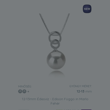
GYÖNGY MÉRET:
MINŐSÉG:
12-13
mm
12-13mm Édesvíz - Edison Függo in Marlo
Fehér