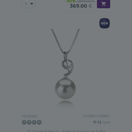
-80%
1,839.00 €
369.00
€
GYÖNGY MÉRET:
MINŐSÉG:
11-12
mm
11-12mm Édesvíz - Edison Függo in Sofie