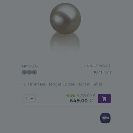
GYÖNGY MÉRET:
MINŐSÉG:
10-11
mm
10-11mm Déli-tenger Loose Pearl in Fehér
-80%
3,239.00 €
649.00
€