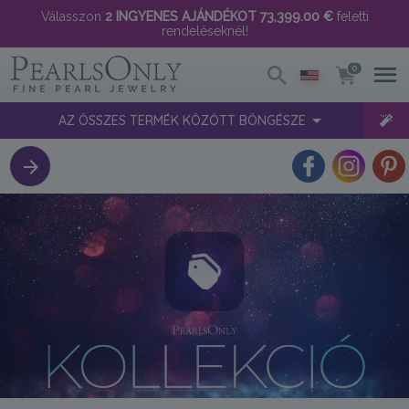
Válasszon
2 INGYENES AJÁNDÉKOT
73,399.00 €
feletti
rendeléseknél!
0
AZ ÖSSZES TERMÉK KÖZÖTT BÖNGÉSZE