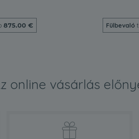
o
Fülbevaló
t
875.00 €
z online vásárlás előny