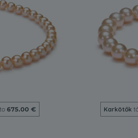
to
Karkötők
t
675.00 €