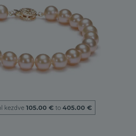
ól kezdve
to
105.00 €
405.00 €