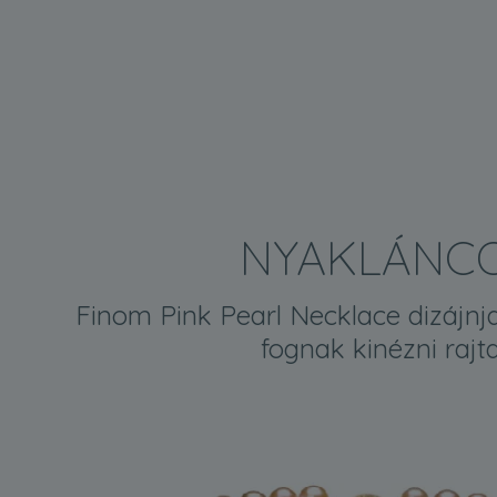
NYAKLÁNC
Finom Pink Pearl Necklace dizájnj
fognak kinézni rajt