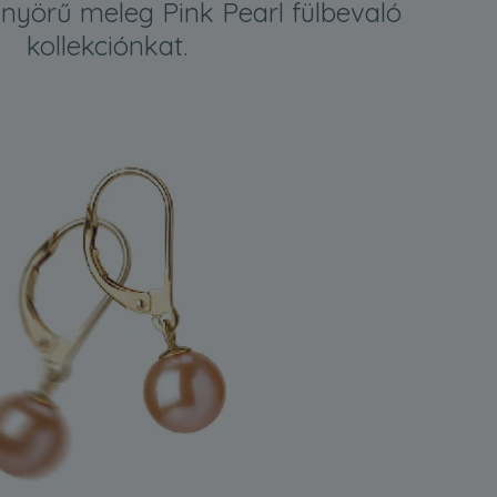
nyörű meleg Pink Pearl fülbevaló
kollekciónkat.