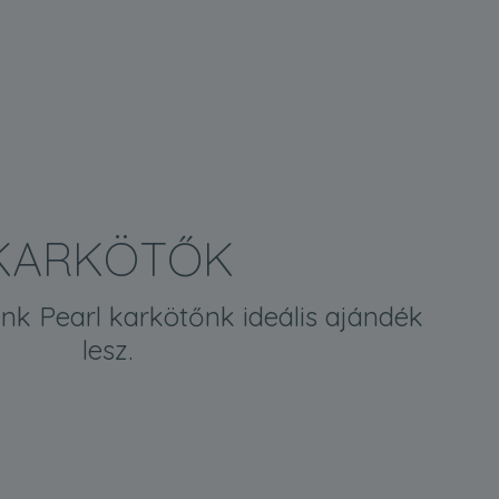
KARKÖTŐK
nk Pearl karkötőnk ideális ajándék
lesz.