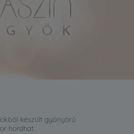
yökből készült gyönyörű
or hordhat.