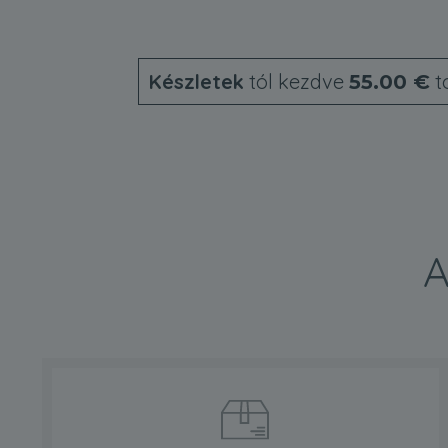
Készletek
tól kezdve
t
55.00 €
A