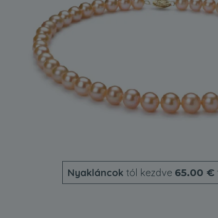
Nyakláncok
tól kezdve
65.00 €