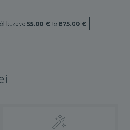
ól kezdve
to
55.00 €
875.00 €
ei