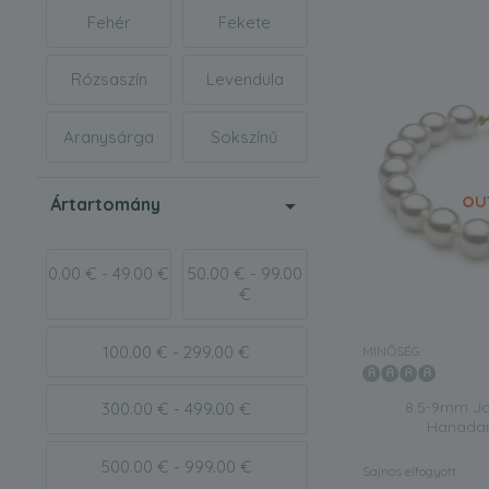
Fehér
Fekete
Rózsaszín
Levendula
Aranysárga
Sokszínű
Ártartomány
0.00 € - 49.00 €
50.00 € - 99.00
€
100.00 € - 299.00 €
MINŐSÉG:
8.5-9mm Ja
300.00 € - 499.00 €
Hanadam
500.00 € - 999.00 €
Sajnos elfogyott