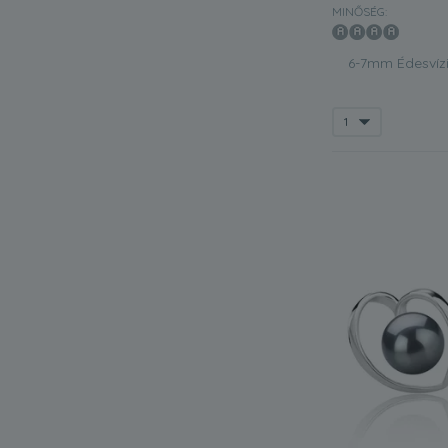
MINŐSÉG:
6-7mm Édesvízi