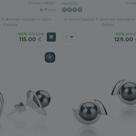
GYÖNGY MÉRET:
GYÖNG
MINŐSÉG:
6-7
mm
 Fülbevaló készlet in Sára
6-7mm Édesvízi Fülbevaló készlet i
Fekete
Fehér
-80%
575.00 €
-80%
645.0
115.00
€
129.00