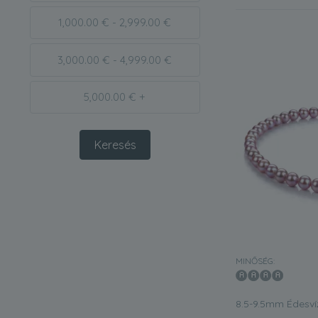
1,000.00 € - 2,999.00 €
3,000.00 € - 4,999.00 €
5,000.00 € +
MINŐSÉG:
8.5-9.5mm Édesví