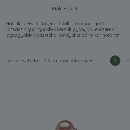
Pink Pearls
Nálunk, a PearlsOnly-nál található a gyönyörű
rózsaszín gyöngyökből készült gyönyörű ékszerek
legnagyobb választéka, amelyeket bármikor hordhat.
Legkeresettebb - A legmagasabb első
<
1
2