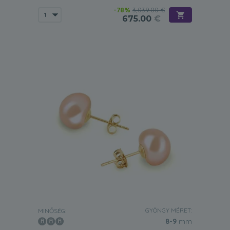
-78%
3,039.00 €
675.00
€
GYÖNGY MÉRET:
MINŐSÉG:
8-9
mm