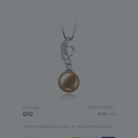
GYÖNGY MÉRET:
MINŐSÉG:
9-10
mm
9-10mm Édesvízi Függo in Naomi Rózsaszín