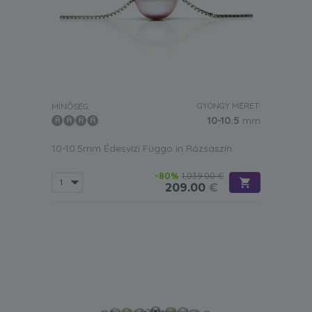
GYÖNGY MÉRET:
MINŐSÉG:
10-10.5
mm
10-10.5mm Édesvízi Függo in Rózsaszín
-80%
1,039.00 €
209.00
€