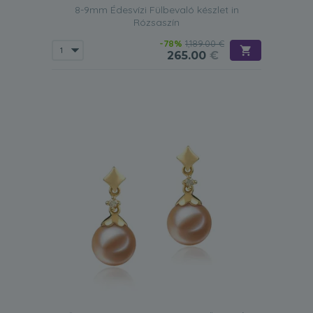
8-9mm Édesvízi Fülbevaló készlet in
Rózsaszín
-78%
1,189.00 €
265.00
€