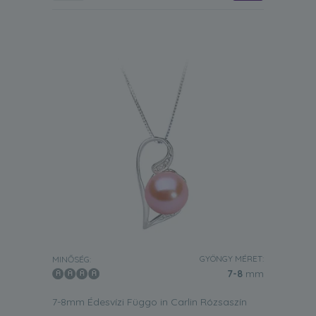
GYÖNGY MÉRET:
MINŐSÉG:
7-8
mm
7-8mm Édesvízi Függo in Carlin Rózsaszín